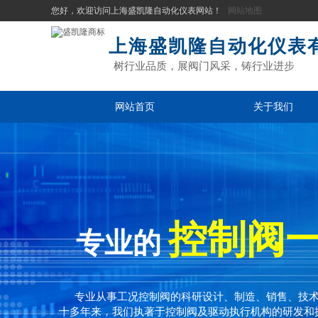
您好，欢迎访问上海盛凯隆自动化仪表网站！
网站地图
上海盛凯隆自动化仪表
树行业品质，展阀门风采，铸行业进步
网站首页
关于我们
控制阀
专业的
专业从事工况控制阀的科研设计、制造、销售、技
十多年来，我们执著于控制阀及驱动执行机构的研发和