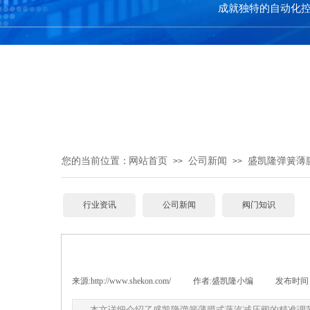
成就独特的自动化
您的当前位置：
网站首页
公司新闻
盛凯隆弹簧薄
>>
>>
行业资讯
公司新闻
阀门知识
来源:
http://www.shekon.com/
|
作者:
盛凯隆小编
|
发布时间 
本文详细介绍了盛凯隆弹簧薄膜式蒸汽减压阀的精准调