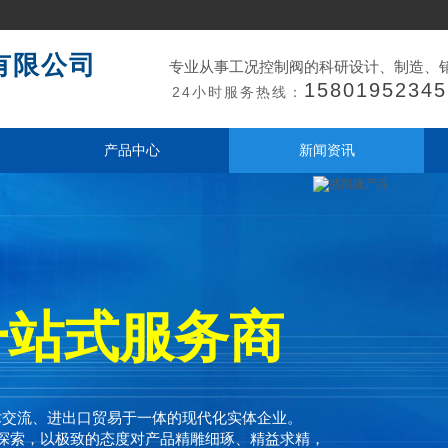
有限公司
专业从事工况控制阀的科研设计、制造、
15801952345
24小时服务热线：
产品中心
新闻资讯
一站式服务商
术交流、进出口贸易于一体的现代化实体企业。
探索，以极致的态度对产品精雕细琢、精益求精，