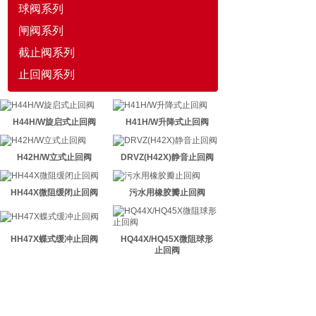
球阀系列
闸阀系列
截止阀系列
止回阀系列
H44H/W旋启式止回阀
H41H/W升降式止回阀
H42H/W立式止回阀
DRVZ(H42X)静音止回阀
HH44X微阻缓闭止回阀
污水用橡胶瓣止回阀
HH47X蝶式缓冲止回阀
HQ44X/HQ45X微阻球形
止回阀