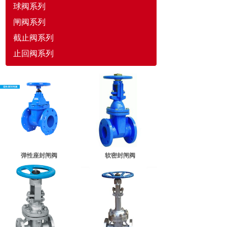
球阀系列
闸阀系列
截止阀系列
止回阀系列
弹性座封闸阀
软密封闸阀