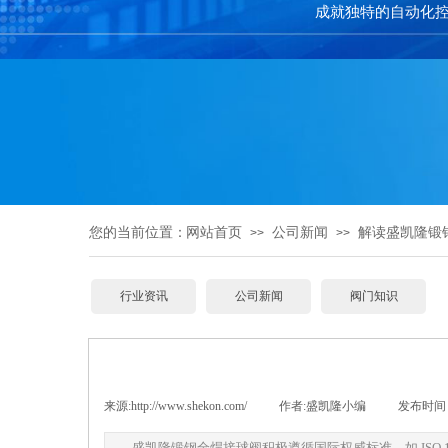
成就独特的自动化
您的当前位置：
网站首页
公司新闻
解读盛凯隆锻
>>
>>
行业资讯
公司新闻
阀门知识
来源:
http://www.shekon.com/
|
作者:
盛凯隆小编
|
发布时间 
盛凯隆锻钢全焊接球阀积极遵循国际权威标准，如 ISO 