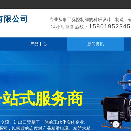
有限公司
专业从事工况控制阀的科研设计、制造、
15801952345
24小时服务热线：
产品中心
新闻资讯
一站式服务商
术交流、进出口贸易于一体的现代化实体企业。
探索，以极致的态度对产品精雕细琢、精益求精，