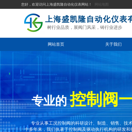
您好，欢迎访问上海盛凯隆自动化仪表网站！
网站地图
上海盛凯隆自动化仪表
树行业品质，展阀门风采，铸行业进步
网站首页
关于我们
控制阀
专业的
专业从事工况控制阀的科研设计、制造、销售、技
十多年来，我们执著于控制阀及驱动执行机构的研发和