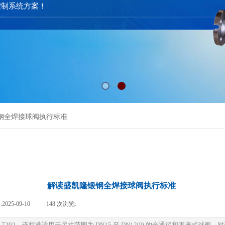
控制系统方案！
钢全焊接球阀执行标准
解读盛凯隆锻钢全焊接球阀执行标准
:
2025-09-10
|
148
次浏览:
|
17292。该标准适用于尺寸范围为 DN15 至 DN1200 的全通径和固座式