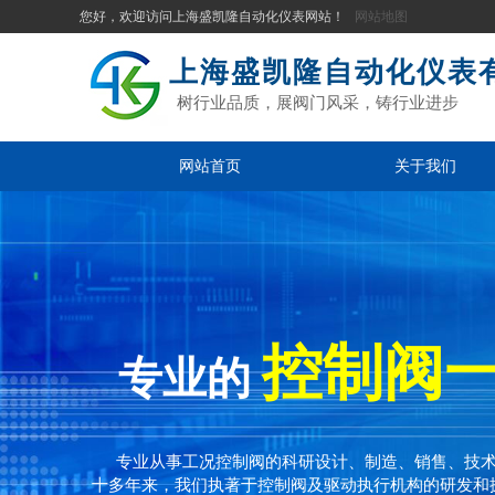
您好，欢迎访问上海盛凯隆自动化仪表网站！
网站地图
上海盛凯隆自动化仪表
树行业品质，展阀门风采，铸行业进步
网站首页
关于我们
控制阀
专业的
专业从事工况控制阀的科研设计、制造、销售、技
十多年来，我们执著于控制阀及驱动执行机构的研发和