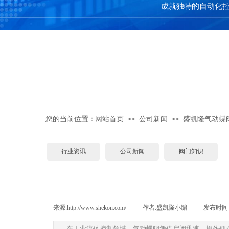
成就独特的自动化
您的当前位置：
网站首页
公司新闻
盛凯隆气动蝶
>>
>>
行业资讯
公司新闻
阀门知识
来源:
http://www.shekon.com/
|
作者:
盛凯隆小编
|
发布时间 
在工业流体控制领域，气动蝶阀凭借启闭迅速、操作便