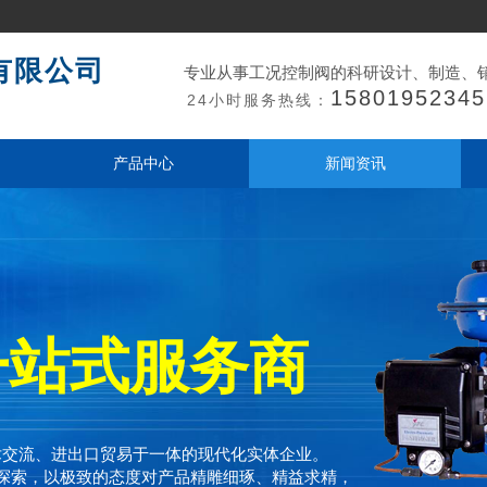
有限公司
专业从事工况控制阀的科研设计、制造、
15801952345
24小时服务热线：
产品中心
新闻资讯
一站式服务商
术交流、进出口贸易于一体的现代化实体企业。
探索，以极致的态度对产品精雕细琢、精益求精，