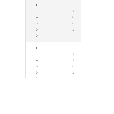
H
1
1
=
0
5
6
0
5
0
H
1
1
=
1
6
6
0
5
0
H
1
1
=
2
7
6